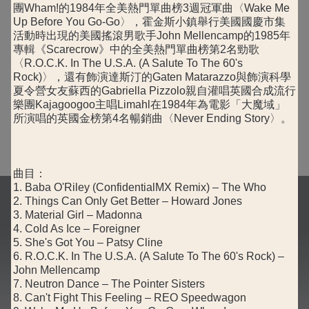
團Wham!的1984年全美熱門單曲榜3週冠軍曲〈Wake Me
Up Before You Go-Go〉，霍金斯小鎮舉行美國國慶市集
活動時出現的美國搖滾男歌手John Mellencamp的1985年
專輯《Scarecrow》中的全美熱門單曲榜第2名勁歌
〈R.O.C.K. In The U.S.A. (A Salute To The 60's
Rock)〉，還有飾演達斯汀的Gaten Matarazzo與飾演科學
夏令營女友蘇西的Gabriella Pizzolo親自灌唱英國合成流行
樂團Kajagoogoo主唱Limahl在1984年為電影「大魔域」
所演唱的英國金榜第4名暢銷曲〈Never Ending Story〉。
曲目：
1. Baba O'Riley (ConfidentialMX Remix) – The Who
2. Things Can Only Get Better – Howard Jones
3. Material Girl – Madonna
4. Cold As Ice – Foreigner
5. She's Got You – Patsy Cline
6. R.O.C.K. In The U.S.A. (A Salute To The 60's Rock) –
John Mellencamp
7. Neutron Dance – The Pointer Sisters
8. Can't Fight This Feeling – REO Speedwagon