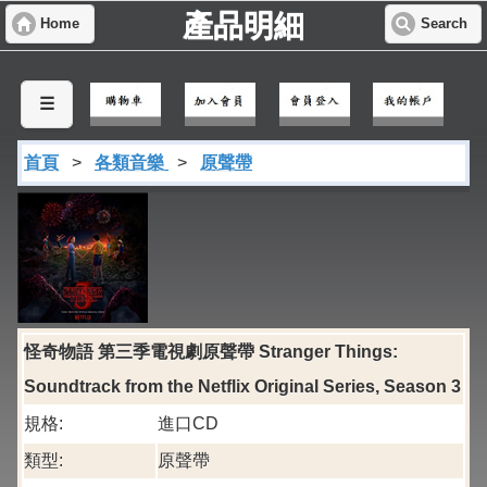
產品明細
Home
Search
☰
首頁
>
各類音樂
>
原聲帶
怪奇物語 第三季電視劇原聲帶 Stranger Things:
Soundtrack from the Netflix Original Series, Season 3
規格:
進口CD
類型:
原聲帶