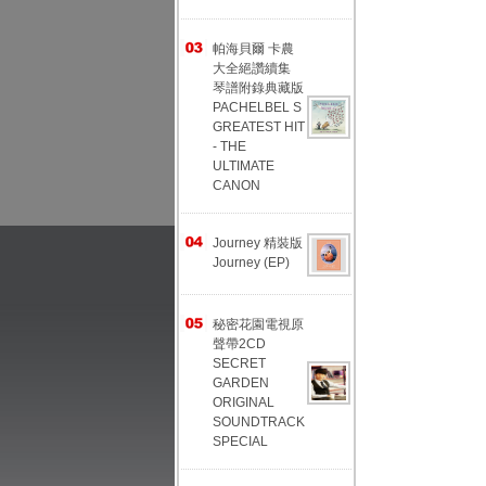
帕海貝爾 卡農
大全絕讚續集
琴譜附錄典藏版
PACHELBEL S
GREATEST HIT
- THE
ULTIMATE
CANON
Journey 精裝版
Journey (EP)
秘密花園電視原
聲帶2CD
SECRET
GARDEN
ORIGINAL
SOUNDTRACK
SPECIAL