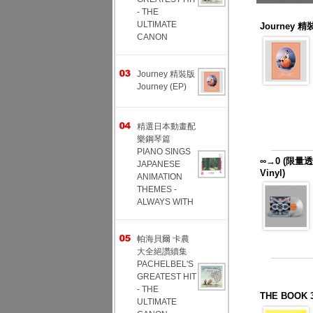
- THE
ULTIMATE
Journey 精裝
CANON
Journey 精裝版
Journey (EP)
精選日本動畫配
樂鋼琴篇
PIANO SINGS
∞→0 (限量透明
JAPANESE
Vinyl)
ANIMATION
THEMES -
ALWAYS WITH
帕海貝爾 卡農
大全絕讚續集
PACHELBEL'S
GREATEST HIT
- THE
THE BOO
ULTIMATE