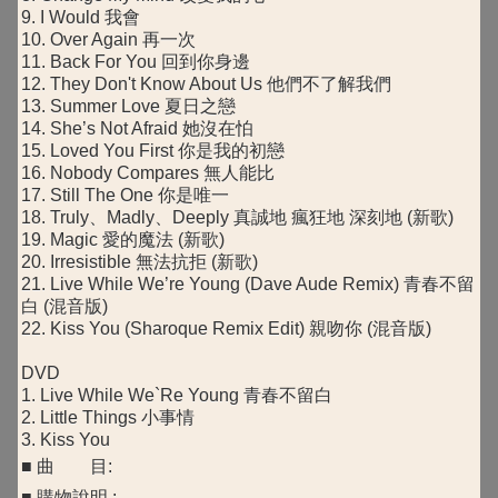
9. I Would 我會
10. Over Again 再一次
11. Back For You 回到你身邊
12. They Don't Know About Us 他們不了解我們
13. Summer Love 夏日之戀
14. She’s Not Afraid 她沒在怕
15. Loved You First 你是我的初戀
16. Nobody Compares 無人能比
17. Still The One 你是唯一
18. Truly、Madly、Deeply 真誠地 瘋狂地 深刻地 (新歌)
19. Magic 愛的魔法 (新歌)
20. Irresistible 無法抗拒 (新歌)
21. Live While We’re Young (Dave Aude Remix) 青春不留
白 (混音版)
22. Kiss You (Sharoque Remix Edit) 親吻你 (混音版)
DVD
1. Live While We`Re Young 青春不留白
2. Little Things 小事情
3. Kiss You
■ 曲 目:
■ 購物說明 :