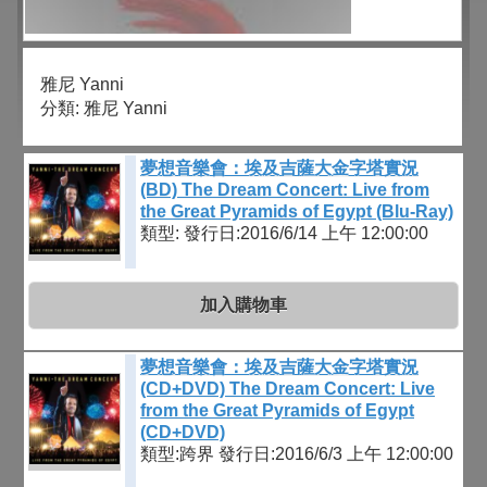
雅尼 Yanni
分類:
雅尼 Yanni
夢想音樂會：埃及吉薩大金字塔實況
(BD) The Dream Concert: Live from
the Great Pyramids of Egypt (Blu-Ray)
類型:
發行日:2016/6/14 上午 12:00:00
加入購物車
夢想音樂會：埃及吉薩大金字塔實況
(CD+DVD) The Dream Concert: Live
from the Great Pyramids of Egypt
(CD+DVD)
類型:跨界
發行日:2016/6/3 上午 12:00:00