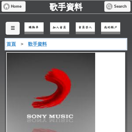
歌手資料
Home
Search
☰
首頁
>
歌手資料