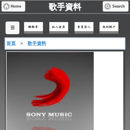
歌手資料
Home
Search
☰
首頁
>
歌手資料