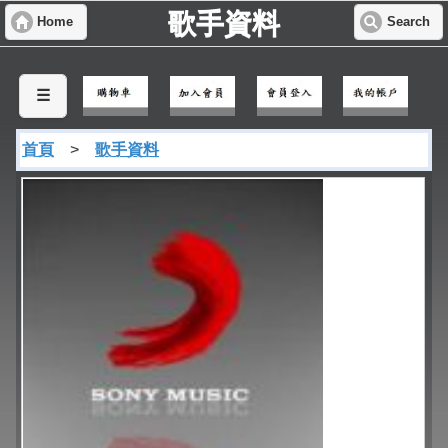
歌手資料
Home
Search
☰
首頁
>
歌手資料