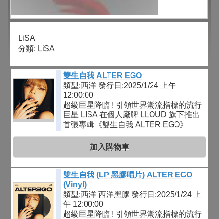
LiSA
分類:
LiSA
雙生自我 ALTER EGO
類型:西洋
發行日:2025/1/24 上午
12:00:00
超級巨星降臨 ! 引領世界潮流指標的流行
巨星 LISA 在個人廠牌 LLOUD 旗下推出
首張專輯《雙生自我 ALTER EGO》
加入購物車
雙生自我 (LP 黑膠唱片) ALTER EGO
(Vinyl)
類型:西洋 西洋黑膠
發行日:2025/1/24 上
午 12:00:00
超級巨星降臨 ! 引領世界潮流指標的流行