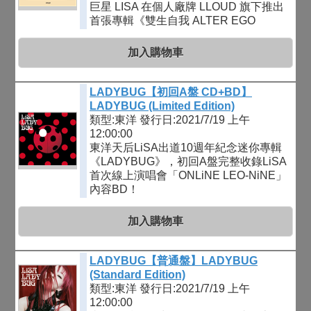
巨星 LISA 在個人廠牌 LLOUD 旗下推出
首張專輯《雙生自我 ALTER EGO
加入購物車
LADYBUG【初回A盤 CD+BD】
LADYBUG (Limited Edition)
類型:東洋
發行日:2021/7/19 上午
12:00:00
東洋天后LiSA出道10週年紀念迷你專輯
《LADYBUG》，初回A盤完整收錄LiSA
首次線上演唱會「ONLiNE LEO-NiNE」
內容BD！
加入購物車
LADYBUG【普通盤】LADYBUG
(Standard Edition)
類型:東洋
發行日:2021/7/19 上午
12:00:00