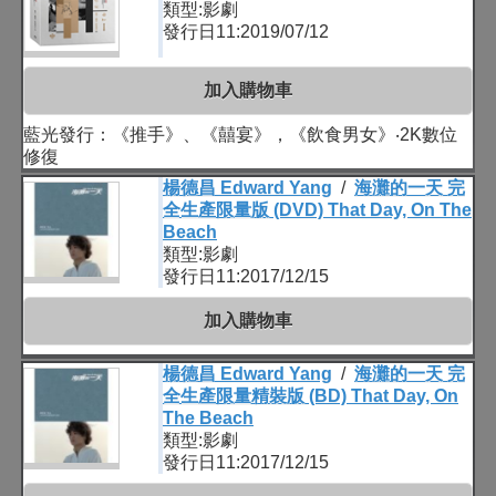
類型:影劇
發行日11:2019/07/12
加入購物車
藍光發行：《推手》、《囍宴》，《飲食男女》‧2K數位
修復
楊德昌 Edward Yang
/
海灘的一天 完
全生產限量版 (DVD) That Day, On The
Beach
類型:影劇
發行日11:2017/12/15
加入購物車
楊德昌 Edward Yang
/
海灘的一天 完
全生產限量精裝版 (BD) That Day, On
The Beach
類型:影劇
發行日11:2017/12/15