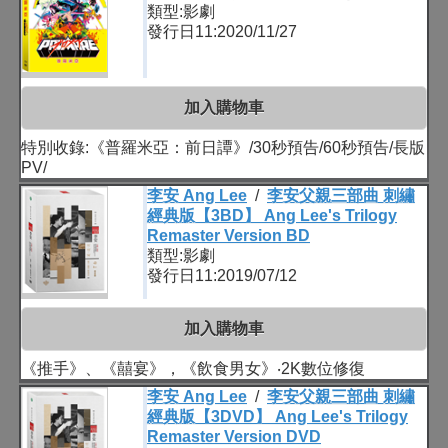
類型:影劇
發行日11:2020/11/27
加入購物車
特別收錄:《普羅米亞：前日譚》/30秒預告/60秒預告/長版
PV/
李安 Ang Lee
/
李安父親三部曲 刺繡
經典版【3BD】 Ang Lee's Trilogy
Remaster Version BD
類型:影劇
發行日11:2019/07/12
加入購物車
《推手》、《囍宴》，《飲食男女》‧2K數位修復
李安 Ang Lee
/
李安父親三部曲 刺繡
經典版【3DVD】 Ang Lee's Trilogy
Remaster Version DVD