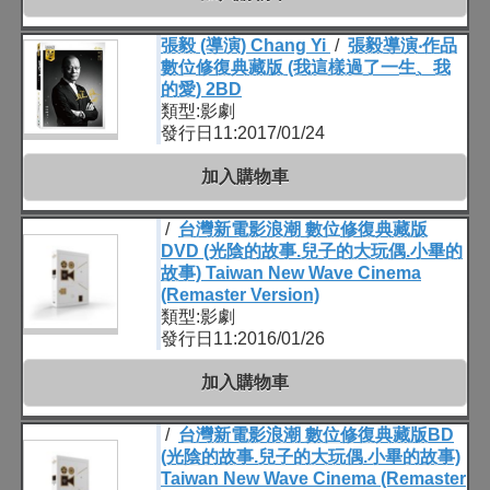
張毅 (導演) Chang Yi
/
張毅導演‧作品
數位修復典藏版 (我這樣過了一生、我
的愛) 2BD
類型:影劇
發行日11:2017/01/24
加入購物車
/
台灣新電影浪潮 數位修復典藏版
DVD (光陰的故事.兒子的大玩偶.小畢的
故事) Taiwan New Wave Cinema
(Remaster Version)
類型:影劇
發行日11:2016/01/26
加入購物車
/
台灣新電影浪潮 數位修復典藏版BD
(光陰的故事.兒子的大玩偶.小畢的故事)
Taiwan New Wave Cinema (Remaster