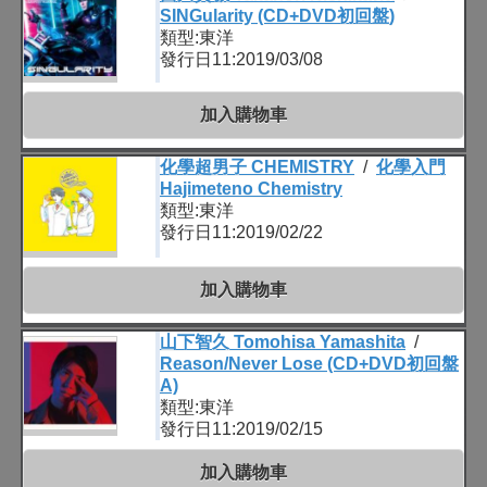
SINGularity (CD+DVD初回盤)
類型:東洋
發行日11:2019/03/08
加入購物車
化學超男子 CHEMISTRY
/
化學入門
Hajimeteno Chemistry
類型:東洋
發行日11:2019/02/22
加入購物車
山下智久 Tomohisa Yamashita
/
Reason/Never Lose (CD+DVD初回盤
A)
類型:東洋
發行日11:2019/02/15
加入購物車