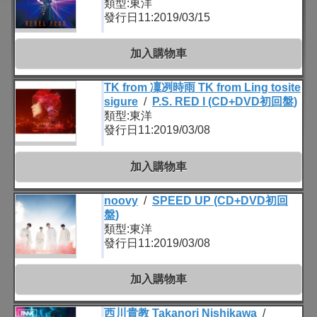
類型:東洋
發行日11:2019/03/15
加入購物車
TK from 凜冽時雨 TK from Ling tosite
sigure
/
P.S. RED I (CD+DVD初回盤)
類型:東洋
發行日11:2019/03/08
加入購物車
noovy
/
SPEED UP (CD+DVD初回
盤)
類型:東洋
發行日11:2019/03/08
加入購物車
西川貴教 Takanori Nishikawa
/