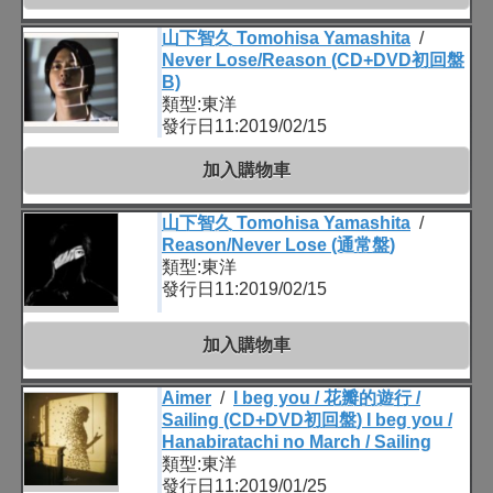
山下智久 Tomohisa Yamashita
/
Never Lose/Reason (CD+DVD初回盤
B)
類型:東洋
發行日11:2019/02/15
加入購物車
山下智久 Tomohisa Yamashita
/
Reason/Never Lose (通常盤)
類型:東洋
發行日11:2019/02/15
加入購物車
Aimer
/
I beg you / 花瓣的遊行 /
Sailing (CD+DVD初回盤) I beg you /
Hanabiratachi no March / Sailing
類型:東洋
發行日11:2019/01/25