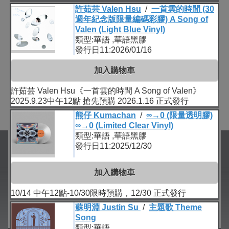
許茹芸 Valen Hsu
/
一首雲的時間 (30
週年紀念版限量編碼彩膠) A Song of
Valen (Light Blue Vinyl)
類型:華語 ,華語黑膠
發行日11:2026/01/16
加入購物車
許茹芸 Valen Hsu《一首雲的時間 A Song of Valen》
2025.9.23中午12點 搶先預購 2026.1.16 正式發行
熊仔 Kumachan
/
∞→0 (限量透明膠)
∞→0 (Limited Clear Vinyl)
類型:華語 ,華語黑膠
發行日11:2025/12/30
加入購物車
10/14 中午12點-10/30限時預購，12/30 正式發行
蘇明淵 Justin Su
/
主題歌 Theme
Song
類型:華語