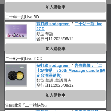
加入購物車
二十年一刻Live BD
蘇打綠 sodagreen
/
二十站一刻Live
2CD
類型:華語
發行日11:2025/08/12
加入購物車
二十站一刻Live 2 CD
蘇打綠 sodagreen
/
告白蠟燭：「二
十站快樂」 / 20th Message candle (限
定台灣區銷售)
類型:華語 ,華語周邊
發行日11:2025/08/12
加入購物車
告白蠟燭『二十站快樂』