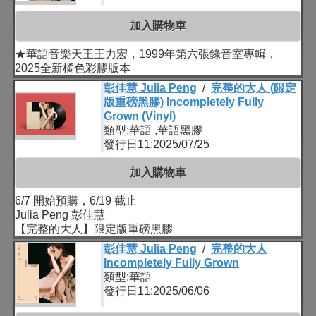
加入購物車
★華語音樂天王王力宏，1999年第六張錄音室專輯，
2025全新橘色彩膠版本
彭佳慧 Julia Peng
/
完整的大人 (限定
版重磅黑膠) Incompletely Fully
Grown (Vinyl)
類型:華語 ,華語黑膠
發行日11:2025/07/25
加入購物車
6/7 開始預購，6/19 截止
Julia Peng 彭佳慧
【完整的大人】限定版重磅黑膠
彭佳慧 Julia Peng
/
完整的大人
Incompletely Fully Grown
類型:華語
發行日11:2025/06/06