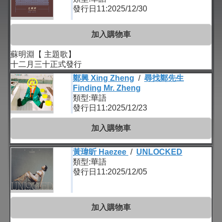
發行日11:2025/12/30
加入購物車
蘇明淵【 主題歌】
十二月三十正式發行
鄭興 Xing Zheng
/
尋找鄭先生
Finding Mr. Zheng
類型:華語
發行日11:2025/12/23
加入購物車
黃瑋昕 Haezee
/
UNLOCKED
類型:華語
發行日11:2025/12/05
加入購物車