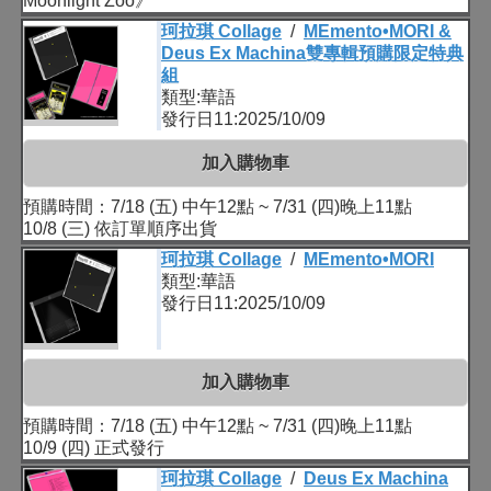
Moonlight Zoo》
珂拉琪 Collage
/
MEmento•MORI &
Deus Ex Machina雙專輯預購限定特典
組
類型:華語
發行日11:2025/10/09
加入購物車
預購時間：7/18 (五) 中午12點 ~ 7/31 (四)晚上11點
10/8 (三) 依訂單順序出貨
珂拉琪 Collage
/
MEmento•MORI
類型:華語
發行日11:2025/10/09
加入購物車
預購時間：7/18 (五) 中午12點 ~ 7/31 (四)晚上11點
10/9 (四) 正式發行
珂拉琪 Collage
/
Deus Ex Machina