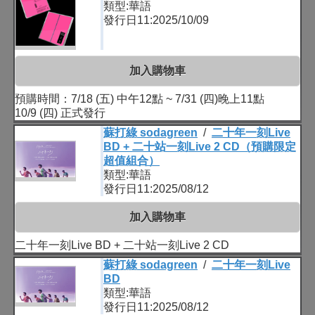
類型:華語
發行日11:2025/10/09
加入購物車
預購時間：7/18 (五) 中午12點 ~ 7/31 (四)晚上11點
10/9 (四) 正式發行
蘇打綠 sodagreen
/
二十年一刻Live
BD + 二十站一刻Live 2 CD（預購限定
超值組合）
類型:華語
發行日11:2025/08/12
加入購物車
二十年一刻Live BD + 二十站一刻Live 2 CD
蘇打綠 sodagreen
/
二十年一刻Live
BD
類型:華語
發行日11:2025/08/12