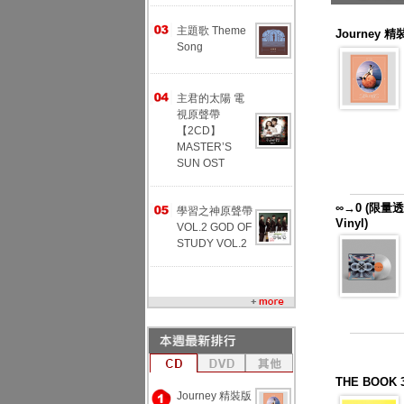
主題歌 Theme
Journey 精裝
Song
主君的太陽 電
視原聲帶
【2CD】
MASTER’S
SUN OST
∞→0 (限量透明
學習之神原聲帶
Vinyl)
VOL.2 GOD OF
STUDY VOL.2
THE BOO
Journey 精裝版