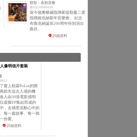
類型：各類音樂
無
發行日:2024/01/26
當今德奧權威指揮家提勒曼二度
指揮維也納新年音樂會。 紀念
布魯克納誕辰200周年特別演出
曲目。
詳細資料
人像明信片套裝
邊
05/13
了愛上柏霖PoLin的開
再錯失這次入場的機
進入由30張電影感明
位虛擬EP集結而成的
中，去感受流動心中的
、每一篇故事、每一個
一份愛。
詳細資料