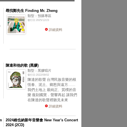
尋找鄭先生 Finding Mr. Zheng
類型：預購專區
發行日:2025/12/23
，
詳細資料
陳達和他的歌 (黑膠)
類型：黑膠唱片
發行日:2022/09/02
陳達的歌聲 台灣民族音樂的根
恆春、泥土、鄉愁與遠方……
我們土地上 最純正、質樸的音
樂 復刻國寶．聲響再起 讓我們
在陳達的歌聲裡聽見未來
詳細資料
n
2024維也納新年音樂會 New Year's Concert
2024 (2CD)