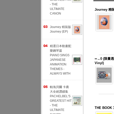
- THE
ULTIMATE
Journey 精裝
CANON
Journey 精裝版
Journey (EP)
精選日本動畫配
樂鋼琴篇
PIANO SINGS
∞→0 (限量透明
JAPANESE
Vinyl)
ANIMATION
THEMES -
ALWAYS WITH
帕海貝爾 卡農
大全絕讚續集
PACHELBEL'S
GREATEST HIT
- THE
THE BOO
ULTIMATE