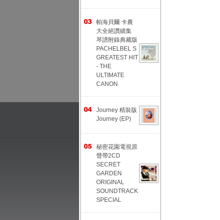
帕海貝爾 卡農
大全絕讚續集
琴譜附錄典藏版
PACHELBEL S
GREATEST HIT
- THE
ULTIMATE
CANON
Journey 精裝版
Journey (EP)
秘密花園電視原
聲帶2CD
SECRET
GARDEN
ORIGINAL
SOUNDTRACK
SPECIAL