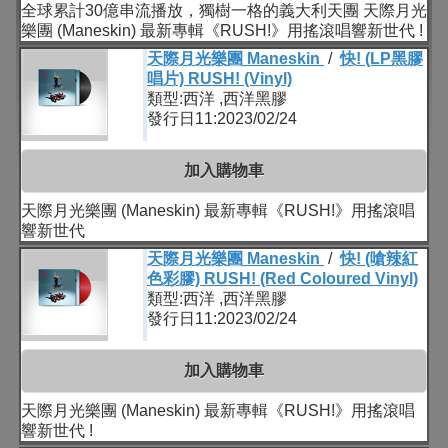
全球累計30億串流播放，獨樹一格的義大利天團 天際月光
樂團 (Maneskin) 最新專輯《RUSH!》用搖滾唱響新世代 !
天際月光樂團 Maneskin
/
快! (LP黑膠
唱片) RUSH! (Vinyl)
類型:西洋 ,西洋黑膠
發行日11:2023/02/24
加入購物車
天際月光樂團 (Maneskin) 最新專輯《RUSH!》用搖滾唱
響新世代
天際月光樂團 Maneskin
/
快! (嗆辣紅
色彩膠) RUSH! (Red Coloured Vinyl)
類型:西洋 ,西洋黑膠
發行日11:2023/02/24
加入購物車
天際月光樂團 (Maneskin) 最新專輯《RUSH!》用搖滾唱
響新世代 !