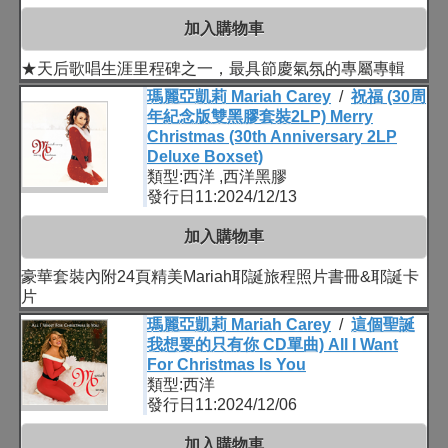
加入購物車
★天后歌唱生涯里程碑之一，最具節慶氣氛的專屬專輯
瑪麗亞凱莉 Mariah Carey
/
祝福 (30周
年紀念版雙黑膠套裝2LP) Merry
Christmas (30th Anniversary 2LP
Deluxe Boxset)
類型:西洋 ,西洋黑膠
發行日11:2024/12/13
加入購物車
豪華套裝內附24頁精美Mariah耶誕旅程照片書冊&耶誕卡
片
瑪麗亞凱莉 Mariah Carey
/
這個聖誕
我想要的只有你 CD單曲) All I Want
For Christmas Is You
類型:西洋
發行日11:2024/12/06
加入購物車