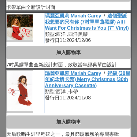
卡帶單曲全新設計封面
瑪麗亞凱莉 Mariah Carey
/
這個聖誕
我想要的只有你 (7吋單單曲黑膠) All I
Want For Christmas Is You (7” Vinyl)
類型:西洋 ,西洋黑膠
發行日11:2024/12/06
加入購物車
7吋黑膠單曲全新設計封面，致敬當年經典單曲設計
瑪麗亞凱莉 Mariah Carey
/
祝福 (30周
年紀念版卡帶) Merry Christmas (30th
Anniversary Cassette)
類型:西洋 ,卡帶
發行日11:2024/11/08
加入購物車
天后歌唱生涯里程碑之一，最具節慶氣氛的專屬專輯