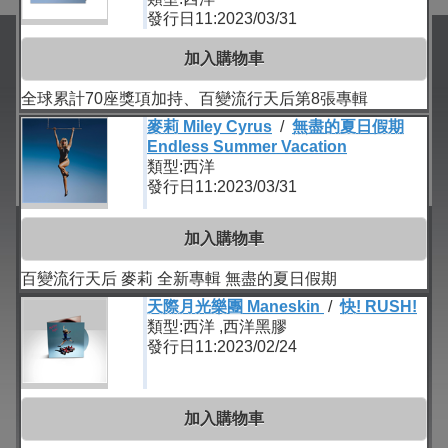
發行日11:2023/03/31
加入購物車
全球累計70座獎項加持、百變流行天后第8張專輯
麥莉 Miley Cyrus
/
無盡的夏日假期
Endless Summer Vacation
類型:西洋
發行日11:2023/03/31
加入購物車
百變流行天后 麥莉 全新專輯 無盡的夏日假期
天際月光樂團 Maneskin
/
快! RUSH!
類型:西洋 ,西洋黑膠
發行日11:2023/02/24
加入購物車