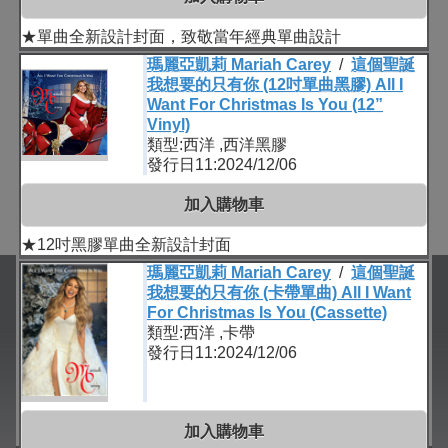
★單曲全新設計封面，致敬當年經典單曲設計
瑪麗亞凱莉 Mariah Carey
/
這個聖誕
我想要的只有你 (12吋單曲黑膠) All I
Want For Christmas Is You (12”
Vinyl)
類型:西洋 ,西洋黑膠
發行日11:2024/12/06
加入購物車
★12吋黑膠單曲全新設計封面
瑪麗亞凱莉 Mariah Carey
/
這個聖誕
我想要的只有你 (卡帶單曲) All I Want
For Christmas Is You (Cassette)
類型:西洋 ,卡帶
發行日11:2024/12/06
加入購物車