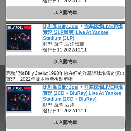
發行日11:2022/11/11
加入購物車
比利喬 Billy Joel
/
洋基球場LIVE現場
實況 (3LP黑膠) Live At Yankee
Stadium (3LP)
類型:西洋 ,西洋黑膠
發行日11:2022/11/11
加入購物車
完整記錄Billy Joel於1990年餘在紐約洋基隊球場傳奇演出
實況，2022年版本重新後製剪輯
比利喬 Billy Joel
/
洋基球場LIVE現場
實況 (2CD + BluRay) Live At Yankee
Stadium (2CD + BluRay)
類型:西洋 ,西洋
發行日11:2022/11/11
加入購物車