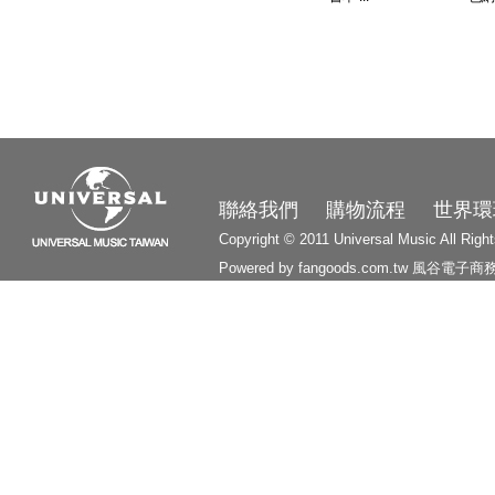
3210
聯絡我們
購物流程
世界環
Copyright © 2011 Universal Music All Righ
Powered by fangoods.com.tw
風谷電子商
1000