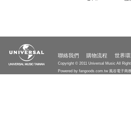
3210
聯絡我們
購物流程
世界環
Copyright © 2011 Universal Music All Righ
Powered by fangoods.com.tw
風谷電子商
1000