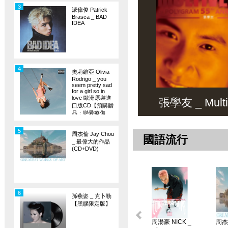
3
派偉俊 Patrick
Brasca _ BAD
IDEA
4
奧莉維亞 Olivia
Rodrigo _ you
seem pretty sad
for a girl so in
love 歐洲原裝進
張學友 _ Multiv
口版CD【預購贈
品：戀愛療傷
旗】
5
周杰倫 Jay Chou
國語流行
_ 最偉大的作品
(CD+DVD)
6
孫燕姿 _ 克卜勒
【黑膠限定版】
周湯豪 NICK _
周杰倫