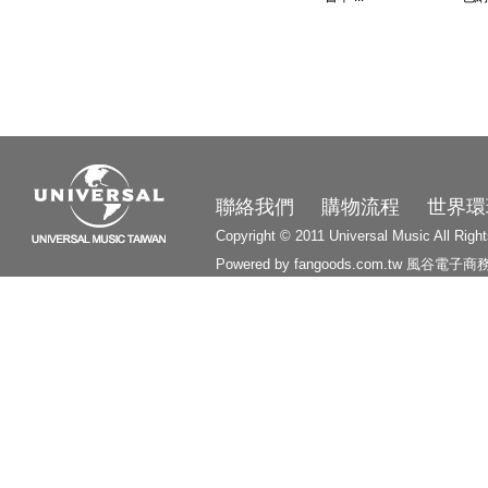
3210
聯絡我們
購物流程
世界環
Copyright © 2011 Universal Music All Righ
Powered by fangoods.com.tw
風谷電子商
1000