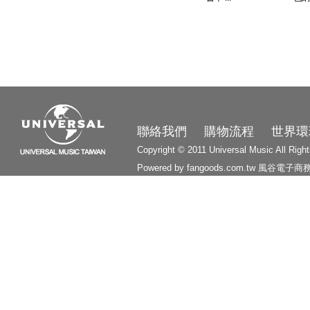
3210
聯絡我們
購物流程
世界環
Copyright © 2011 Universal Music All Righ
Powered by fangoods.com.tw
風谷電子商
1000