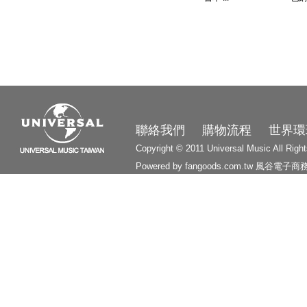
3210
聯絡我們
購物流程
世界環
Copyright © 2011 Universal Music All Righ
Powered by fangoods.com.tw
風谷電子商
1000