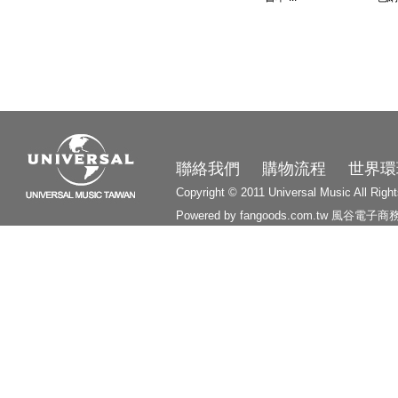
3210
聯絡我們
購物流程
世界環
Copyright © 2011 Universal Music All Righ
Powered by fangoods.com.tw
風谷電子商
1000