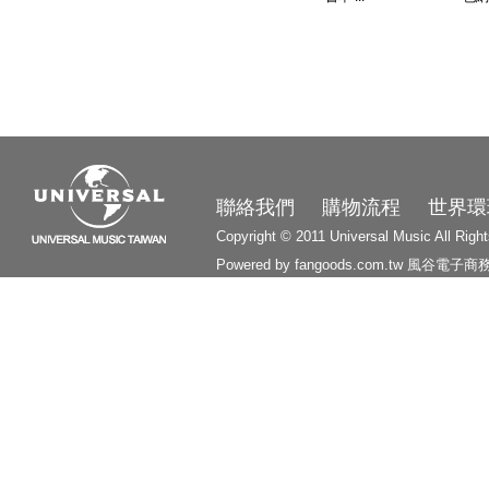
3210
聯絡我們
購物流程
世界環
Copyright © 2011 Universal Music All Righ
Powered by fangoods.com.tw
風谷電子商
1000