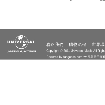
3210
聯絡我們
購物流程
世界環
Copyright © 2011 Universal Music All Righ
Powered by fangoods.com.tw
風谷電子商
1000