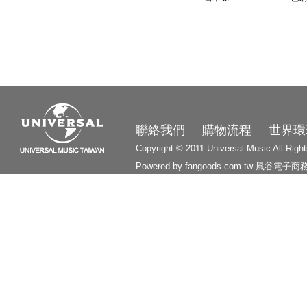
3210
聯絡我們
購物流程
世界環
Copyright © 2011 Universal Music All Righ
Powered by fangoods.com.tw
風谷電子商
1000