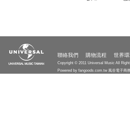
3210
聯絡我們
購物流程
世界環
Copyright © 2011 Universal Music All Righ
Powered by fangoods.com.tw
風谷電子商
1000