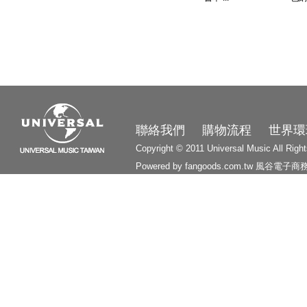
3210
聯絡我們
購物流程
世界環
Copyright © 2011 Universal Music All Righ
Powered by fangoods.com.tw
風谷電子商
1000