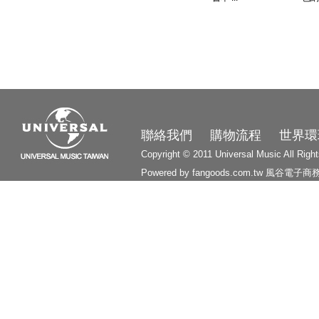
3210
聯絡我們
購物流程
世界環
Copyright © 2011 Universal Music All Righ
Powered by fangoods.com.tw
風谷電子商
1000