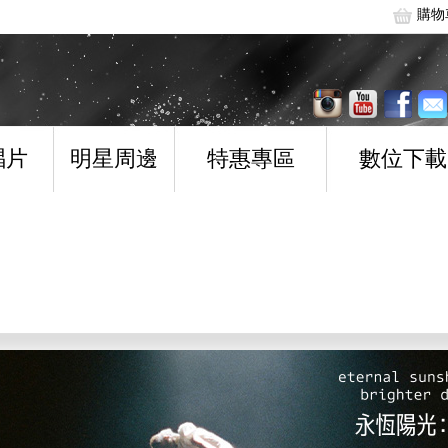
購物
唱片
明星周邊
特惠專區
數位下載