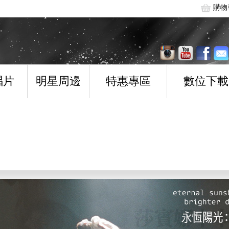
購物
唱片
明星周邊
特惠專區
數位下載