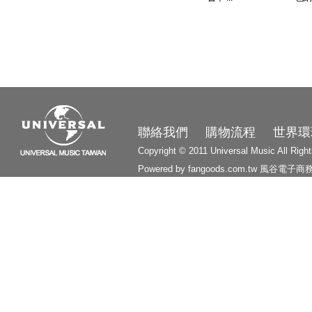
3210
聯絡我們
購物流程
世界環
Copyright © 2011 Universal Music All Righ
Powered by fangoods.com.tw
風谷電子商
1000