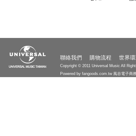
3210
聯絡我們
購物流程
世界環
Copyright © 2011 Universal Music All Righ
Powered by fangoods.com.tw
風谷電子商
1000