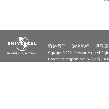
3210
聯絡我們
購物流程
世界環
Copyright © 2011 Universal Music All Righ
Powered by fangoods.com.tw
風谷電子商
1000