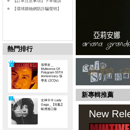
【訂單注意事項】下單後請
【環球購物網防詐騙聲明】
熱門排行
張學友 _
Multiverse Of
Polygram 55TH
Anniversary-張
學友 (2CDs)
新專輯推薦
2
女神卡卡 Lady
Gaga _【狂亂】
歐洲進口版
New Rel