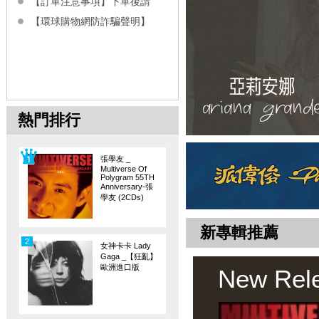
【訂單注意事項】下單後請
【環球購物網防詐騙聲明】
熱門排行
張學友 _
Multiverse Of
Polygram 55TH
Anniversary-張
學友 (2CDs)
新專輯推薦
2
女神卡卡 Lady
Gaga _【狂亂】
歐洲進口版
New Rel