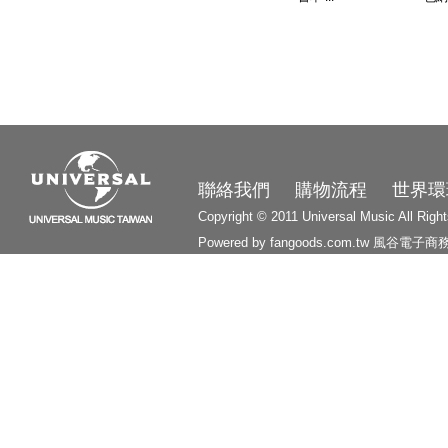
3210
聯絡我們
購物流程
世界環
Copyright © 2011 Universal Music All Righ
Powered by fangoods.com.tw
風谷電子商
1000