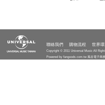
3210
聯絡我們
購物流程
世界環
Copyright © 2011 Universal Music All Righ
Powered by fangoods.com.tw
風谷電子商
1000