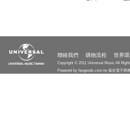
3210
聯絡我們
購物流程
世界環
Copyright © 2011 Universal Music All Righ
Powered by fangoods.com.tw
風谷電子商
1000