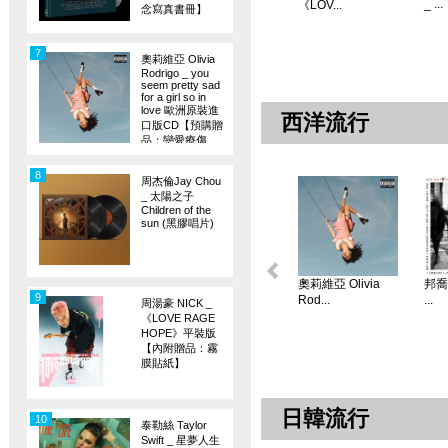
_ ...
《LOV...
念寫真書冊】
7
奧莉維亞 Olivia
Rodrigo _ you
seem pretty sad
for a girl so in
love 歐洲原裝進
西洋流行
口版CD【預購贈
品：戀愛療傷
旗】
8
周杰倫Jay Chou
_ 太陽之子
Children of the
sun (黑膠唱片)
奧莉維亞 Olivia
邦喬飛
9
Rod...
...
周湯豪 NICK _
《LOVE RAGE
HOPE》平裝版
【內附贈品：霧
膜貼紙】
日韓流行
10
泰勒絲 Taylor
Swift _ 星夢人生