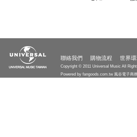
3210
聯絡我們
購物流程
世界環
Copyright © 2011 Universal Music All Righ
Powered by fangoods.com.tw
風谷電子商
1000