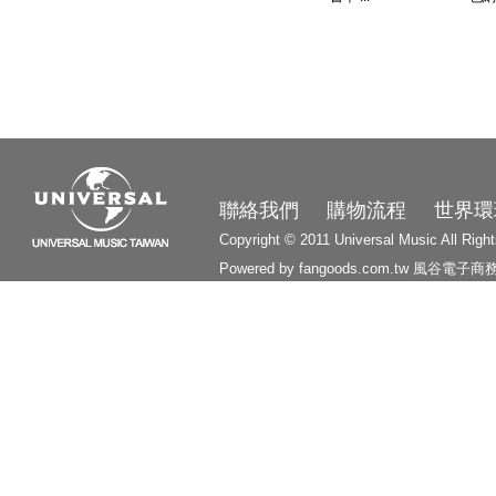
3210
聯絡我們
購物流程
世界環
Copyright © 2011 Universal Music All Righ
Powered by fangoods.com.tw
風谷電子商
1000