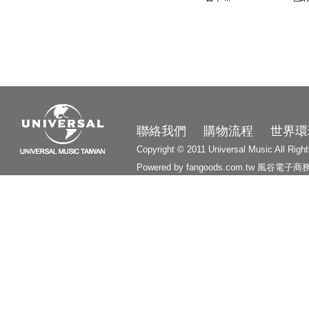
3210
聯絡我們
購物流程
世界環
Copyright © 2011 Universal Music All Righ
Powered by fangoods.com.tw
風谷電子商
1000