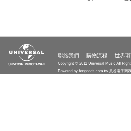
3210
聯絡我們
購物流程
世界環
Copyright © 2011 Universal Music All Righ
Powered by fangoods.com.tw
風谷電子商
1000