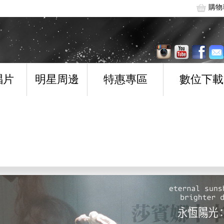
購物
唱片
明星周邊
特惠專區
數位下載