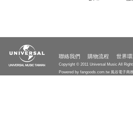
3210
聯絡我們
購物流程
世界環
Copyright © 2011 Universal Music All Righ
Powered by fangoods.com.tw
風谷電子商
1000