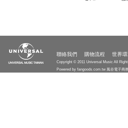
3210
聯絡我們
購物流程
世界環
Copyright © 2011 Universal Music All Righ
Powered by fangoods.com.tw
風谷電子商
1000