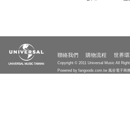
3210
聯絡我們
購物流程
世界環
Copyright © 2011 Universal Music All Righ
Powered by fangoods.com.tw
風谷電子商
1000