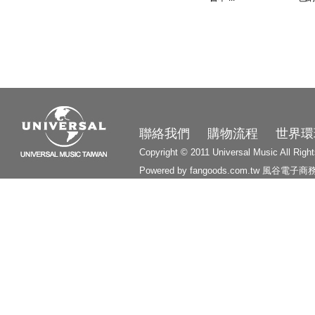
3210
聯絡我們
購物流程
世界環
Copyright © 2011 Universal Music All Righ
Powered by fangoods.com.tw
風谷電子商
1000