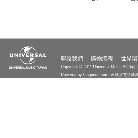
3210
聯絡我們
購物流程
世界環
Copyright © 2011 Universal Music All Righ
Powered by fangoods.com.tw
風谷電子商
1000