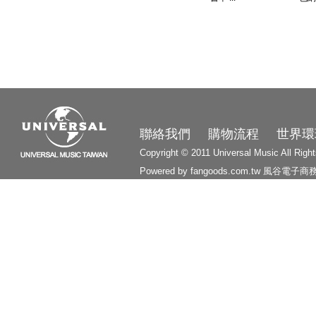
3210
聯絡我們
購物流程
世界環
Copyright © 2011 Universal Music All Righ
Powered by fangoods.com.tw
風谷電子商
1000