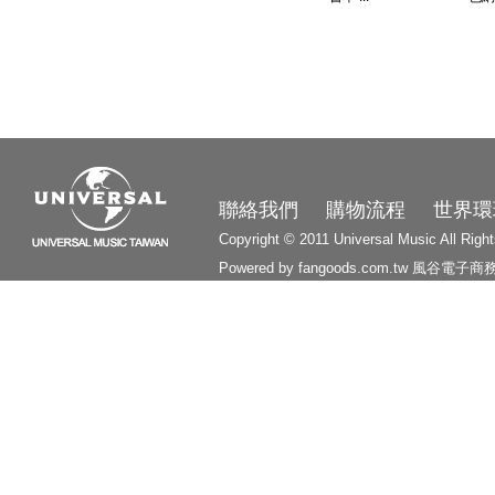
3210
聯絡我們
購物流程
世界環
Copyright © 2011 Universal Music All Righ
Powered by fangoods.com.tw
風谷電子商
1000