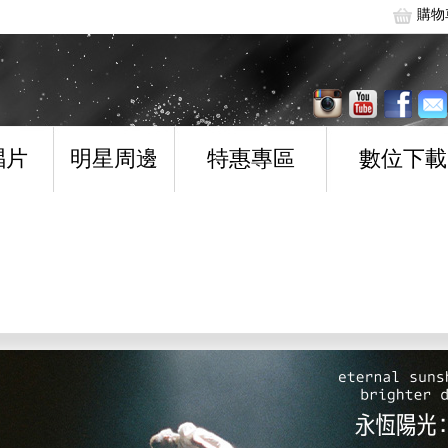
購物
唱片
明星周邊
特惠專區
數位下載