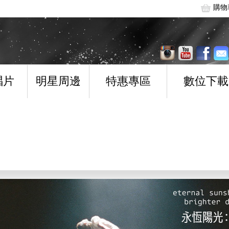
購物
唱片
明星周邊
特惠專區
數位下載