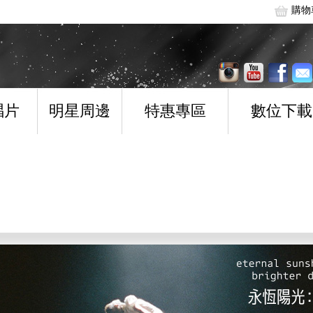
購物
唱片
明星周邊
特惠專區
數位下載