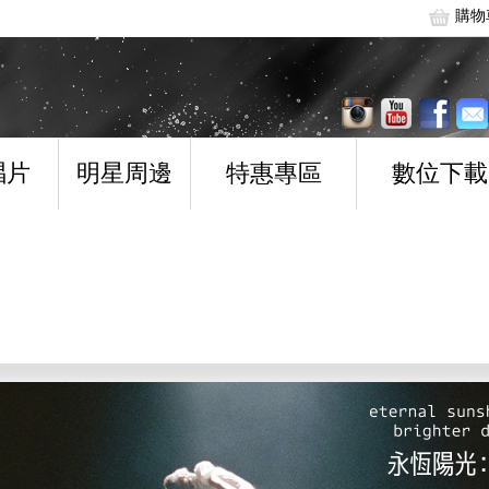
購物
唱片
明星周邊
特惠專區
數位下載