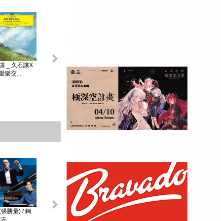
King & Prince _...
讓 _ 久石讓X
初音未來 _
MAGICAL ...
樂交...
贈品：SPECIAL
BOOK+視覺貼紙
10張SET+特典影
像DI...
張勝量) / 鋼
環球DG古典音樂
阿格麗希與朋友 _
戴安娜‧克瑞兒
志...
Diana Kr...
大師合輯 _ ...
阿格麗希與...