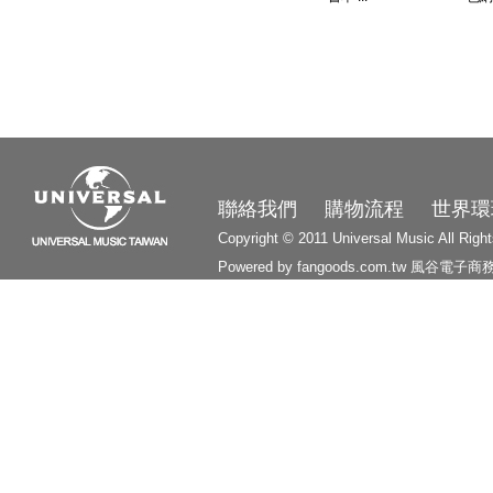
3210
聯絡我們
購物流程
世界環
Copyright © 2011 Universal Music All Righ
Powered by fangoods.com.tw
風谷電子商
1000