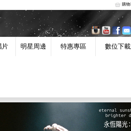
購物
唱片
明星周邊
特惠專區
數位下載