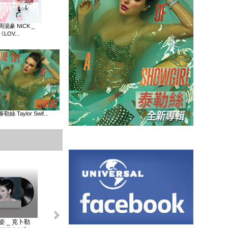
周湯豪 NICK _
《LOV...
泰勒絲 Taylor Swif...
姿 _ 克卜勒